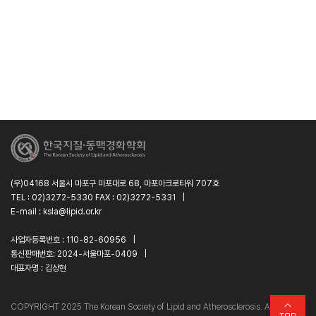
(우)04168 서울시 마포구 마포대로 68, 마포아크로타워 707호
TEL : 02)3272-5330 FAX : 02)3272-5331
|
E-mail : ksla@lipid.or.kr
사업자등록번호 : 110-82-60956
|
통신판매번호: 2024-서울마포-0409
|
대표자명 : 김상현
C
O
PYRIGHT 2025 The Korean Society of Lipid and Atherosclerosis. All
TOP