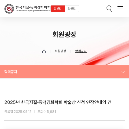
일반인
전문인
회원광장
회원광장
학회공지
학회공지
2025년 한국지질·동맥경화학회 학술상 신청 연장안내의 건
등록일 2025.05.12
조회수 5,681