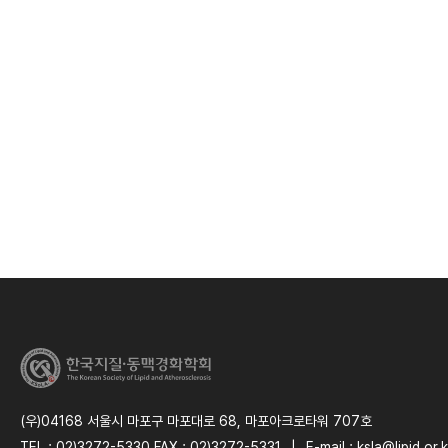
(우)04168 서울시 마포구 마포대로 68, 마포아크로타워 707호
TEL : 02)3272-5330 FAX : 02)3272-5331
|
E-mail : ksla@lipid.or.k