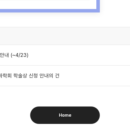
내 (~4/23)
화학회 학술상 신청 안내의 건
Home