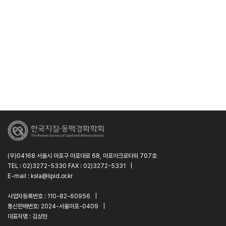
(우)04168 서울시 마포구 마포대로 68, 마포아크로타워 707호
TEL : 02)3272-5330 FAX : 02)3272-5331
|
E-mail : ksla@lipid.or.kr
사업자등록번호 : 110-82-60956
|
통신판매번호: 2024-서울마포-0409
|
대표자명 : 김상현