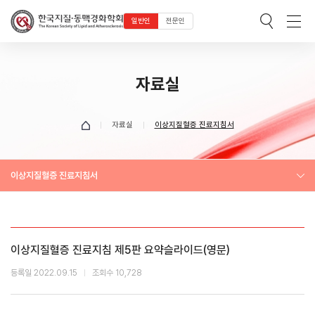
일반인
전문인
자료실
자료실
이상지질혈증 진료지침서
이상지질혈증 진료지침서
이상지질혈증 진료지침 제5판 요약슬라이드(영문)
등록일 2022.09.15
조회수 10,728