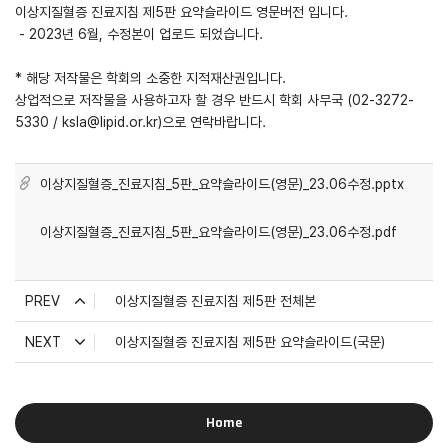
이상지질혈증 진료지침 제5판 요약슬라이드 영문버전 입니다.
- 2023년 6월, 수정본이 업로드 되었습니다.
* 해당 저작물은 학회의 소중한 지적재산권입니다.
상업적으로 저작물을 사용하고자 할 경우 반드시 학회 사무국 (02-3272-
5330 / ksla@lipid.or.kr)으로 연락바랍니다.
이상지질혈증_진료지침_5판_요약슬라이드(영문)_23.06수정.pptx
이상지질혈증_진료지침_5판_요약슬라이드(영문)_23.06수정.pdf
PREV
이상지질혈증 진료지침 제5판 전체본
NEXT
이상지질혈증 진료지침 제5판 요약슬라이드(국문)
Home