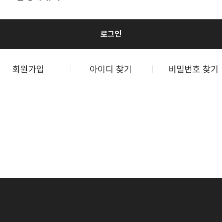
로그인
회원가입
아이디 찾기
비밀번호 찾기