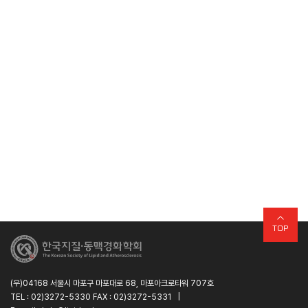
TOP
(우)04168 서울시 마포구 마포대로 68, 마포아크로타워 707호
TEL : 02)3272-5330 FAX : 02)3272-5331
|