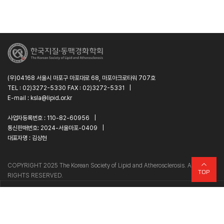
(우)04168 서울시 마포구 마포대로 68, 마포아크로타워 707호
TEL : 02)3272-5330 FAX : 02)3272-5331
|
E-mail : ksla@lipid.or.kr
사업자등록번호 : 110-82-60956
|
통신판매번호: 2024-서울마포-0409
|
대표자명 : 김상현
C
O
PYRIGHT 2025 The Korean Society of Lipid and Atherosclerosis. All
TOP
RIGHTS RESERVED.
바로가기
개인정보처리방침