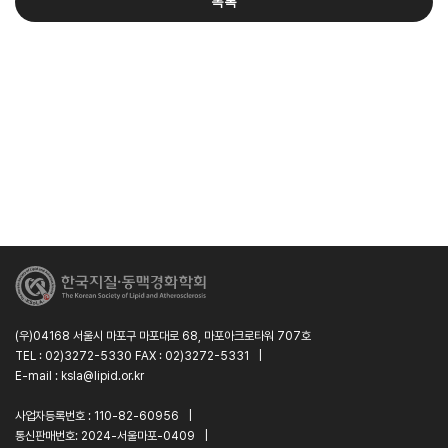
목록
(우)04168 서울시 마포구 마포대로 68, 마포아크로타워 707호
TEL : 02)3272-5330 FAX : 02)3272-5331
|
E-mail : ksla@lipid.or.kr
사업자등록번호 : 110-82-60956
|
통신판매번호: 2024-서울마포-0409
|