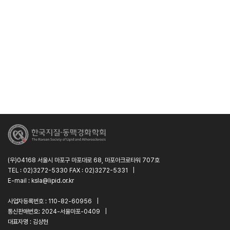
(우)04168 서울시 마포구 마포대로 68, 마포아크로타워 707호
TEL : 02)3272-5330 FAX : 02)3272-5331
|
E-mail : ksla@lipid.or.kr
사업자등록번호 : 110-82-60956
|
통신판매번호: 2024-서울마포-0409
|
대표자명 : 김상현